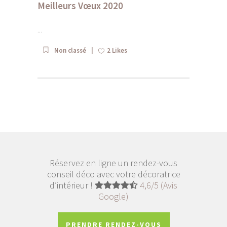
Meilleurs Vœux 2020
...
Non classé
2
Likes
Réservez en ligne un rendez-vous
conseil déco avec votre décoratrice
d’intérieur !
4,6/5 (Avis
Google)
PRENDRE RENDEZ-VOUS