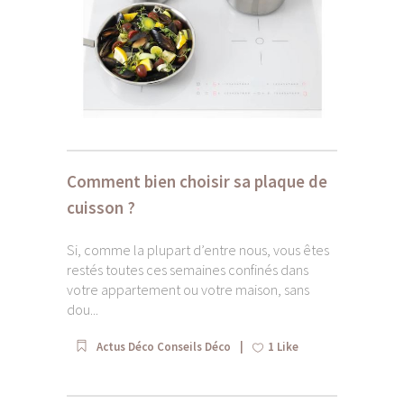
Comment bien choisir sa plaque de
cuisson ?
Si, comme la plupart d’entre nous, vous êtes
restés toutes ces semaines confinés dans
votre appartement ou votre maison, sans
dou...
Actus Déco
Conseils Déco
1
Like