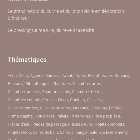
Le grand retour du cuivre et du laiton doré en décoration
d’intérieur
Le dressing sur mesure, du rêve à la réalité
Thématiques
Actus Déco
Agence
Annexes
Avant / Après
Bibliothèques
Bureaux
Bureaux / Bibliothèques
Chambres
Chambres ados
Chambres adultes
Chambres amis
Chambres bébés
Chambres enfants
Conseils Déco
Couloirs
Cuisines
Cuisines fermées
Cuisines ouvertes
Dressing
Débarras
Entrées
Home staging
Non classé
Paliers
Partenaires
Pièce par pièce
Pièces d'eau
Pièces de passage
Pièces de vie
Projets complets
Projets Déco
Salles de bain
Salles à manger
Salons & Evènements