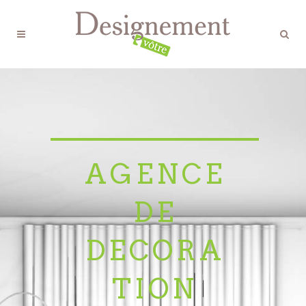
AGENCE
DE
DECORA
TION