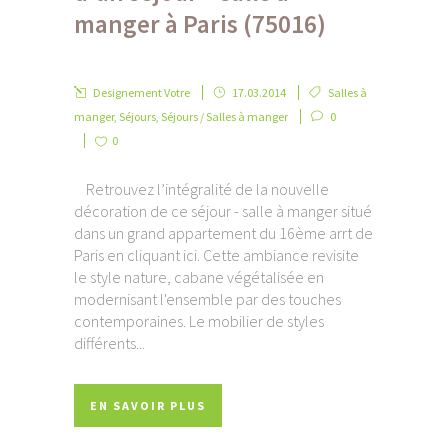
manger à Paris (75016)
Designement Votre
17.03.2014
Salles à
manger
,
Séjours
,
Séjours / Salles à manger
0
0
Retrouvez l’intégralité de la nouvelle
décoration de ce séjour - salle à manger situé
dans un grand appartement du 16ème arrt de
Paris en cliquant ici. Cette ambiance revisite
le style nature, cabane végétalisée en
modernisant l'ensemble par des touches
contemporaines. Le mobilier de styles
différents...
EN SAVOIR PLUS