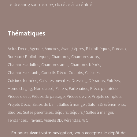
Le dressing sur mesure, du rêve à la réalité
Thématiques
Actus Déco
Agence
Annexes
Avant / Après
Bibliothèques
Bureaux
Bureaux / Bibliothèques
Chambres
Chambres ados
Chambres adultes
Chambres amis
Chambres bébés
Chambres enfants
Conseils Déco
Couloirs
Cuisines
Cuisines fermées
Cuisines ouvertes
Dressing
Débarras
Entrées
Home staging
Non classé
Paliers
Partenaires
Pièce par pièce
Pièces d'eau
Pièces de passage
Pièces de vie
Projets complets
Projets Déco
Salles de bain
Salles à manger
Salons & Evènements
Studios
Suites parentales
Séjours
Séjours / Salles à manger
Tendances
Travaux
Visuels 3D
Vérandas
WC
En poursuivant votre navigation, vous acceptez le dépôt de