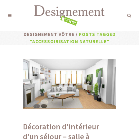
DESIGNEMENT VÔTRE
/
POSTS TAGGED
"ACCESSOIRISATION NATURELLE"
Décoration d’intérieur
d’un séjour – salle à