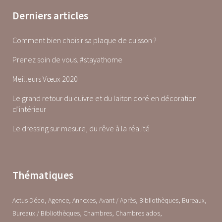
Derniers articles
Comment bien choisir sa plaque de cuisson ?
Prenez soin de vous. #stayathome
Meilleurs Vœux 2020
Le grand retour du cuivre et du laiton doré en décoration
d’intérieur
Le dressing sur mesure, du rêve à la réalité
Thématiques
Actus Déco
Agence
Annexes
Avant / Après
Bibliothèques
Bureaux
Bureaux / Bibliothèques
Chambres
Chambres ados