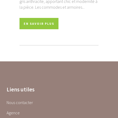
gris anthracite, apportant chic et modernité à
la pièce. Les commodes et armoires...
EN SAVOIR PLUS
Liens utiles
Nous contacter
Agence