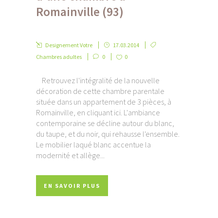
Romainville (93)
Designement Votre
17.03.2014
Chambres adultes
0
0
Retrouvez l'intégralité de la nouvelle
décoration de cette chambre parentale
située dans un appartement de 3 pièces, à
Romainville, en cliquant ici. L'ambiance
contemporaine se décline autour du blanc,
du taupe, et du noir, qui rehausse l'ensemble.
Le mobilier laqué blanc accentue la
modernité et allège...
EN SAVOIR PLUS