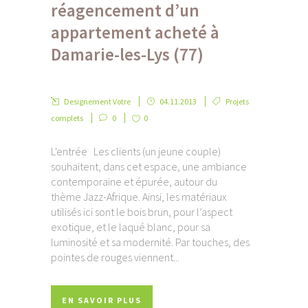
réagencement d’un
appartement acheté à
Damarie-les-Lys (77)
Designement Votre
04.11.2013
Projets
complets
0
0
L'entrée Les clients (un jeune couple)
souhaitent, dans cet espace, une ambiance
contemporaine et épurée, autour du
thème Jazz-Afrique. Ainsi, les matériaux
utilisés ici sont le bois brun, pour l’aspect
exotique, et le laqué blanc, pour sa
luminosité et sa modernité. Par touches, des
pointes de rouges viennent...
EN SAVOIR PLUS