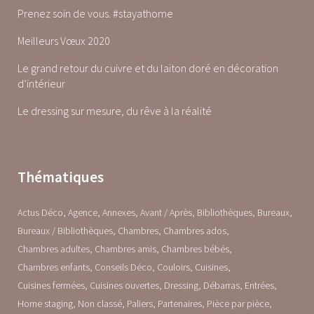
Prenez soin de vous. #stayathome
Meilleurs Vœux 2020
Le grand retour du cuivre et du laiton doré en décoration
d’intérieur
Le dressing sur mesure, du rêve à la réalité
Thématiques
Actus Déco
Agence
Annexes
Avant / Après
Bibliothèques
Bureaux
Bureaux / Bibliothèques
Chambres
Chambres ados
Chambres adultes
Chambres amis
Chambres bébés
Chambres enfants
Conseils Déco
Couloirs
Cuisines
Cuisines fermées
Cuisines ouvertes
Dressing
Débarras
Entrées
Home staging
Non classé
Paliers
Partenaires
Pièce par pièce