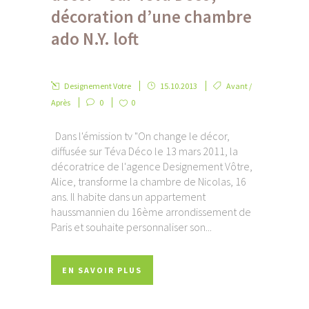
décoration d’une chambre
ado N.Y. loft
Designement Votre
15.10.2013
Avant /
Après
0
0
Dans l'émission tv "On change le décor,
diffusée sur Téva Déco le 13 mars 2011, la
décoratrice de l'agence Designement Vôtre,
Alice, transforme la chambre de Nicolas, 16
ans. Il habite dans un appartement
haussmannien du 16ème arrondissement de
Paris et souhaite personnaliser son...
EN SAVOIR PLUS