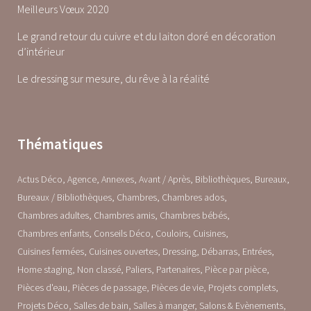
Meilleurs Vœux 2020
Le grand retour du cuivre et du laiton doré en décoration
d’intérieur
Le dressing sur mesure, du rêve à la réalité
Thématiques
Actus Déco
Agence
Annexes
Avant / Après
Bibliothèques
Bureaux
Bureaux / Bibliothèques
Chambres
Chambres ados
Chambres adultes
Chambres amis
Chambres bébés
Chambres enfants
Conseils Déco
Couloirs
Cuisines
Cuisines fermées
Cuisines ouvertes
Dressing
Débarras
Entrées
Home staging
Non classé
Paliers
Partenaires
Pièce par pièce
Pièces d'eau
Pièces de passage
Pièces de vie
Projets complets
Projets Déco
Salles de bain
Salles à manger
Salons & Evènements