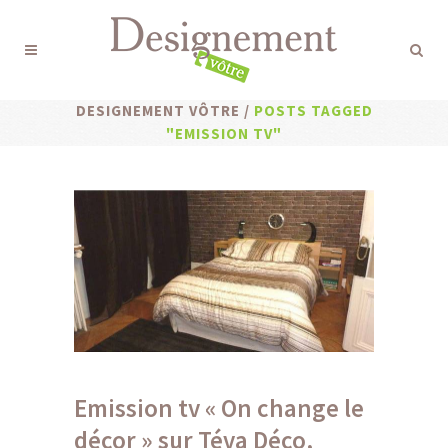
DESIGNEMENT VÔTRE
/
POSTS TAGGED
"EMISSION TV"
Emission tv « On change le
décor » sur Téva Déco,