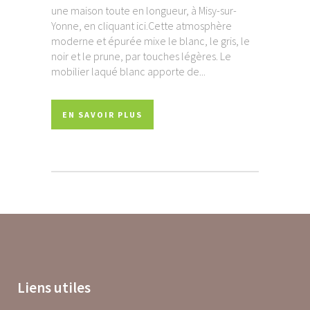
une maison toute en longueur, à Misy-sur-
Yonne, en cliquant ici.Cette atmosphère
moderne et épurée mixe le blanc, le gris, le
noir et le prune, par touches légères. Le
mobilier laqué blanc apporte de...
EN SAVOIR PLUS
Liens utiles