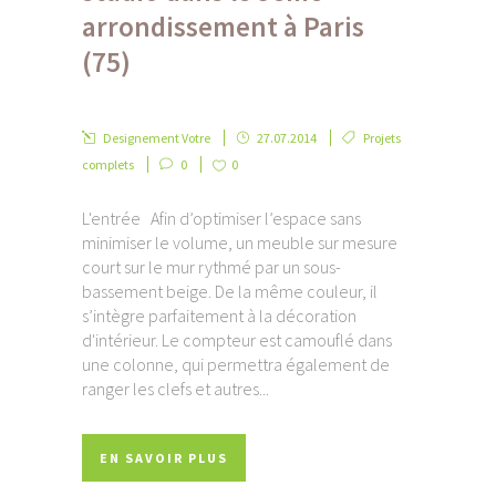
arrondissement à Paris
(75)
Designement Votre
27.07.2014
Projets
complets
0
0
L'entrée Afin d’optimiser l’espace sans
minimiser le volume, un meuble sur mesure
court sur le mur rythmé par un sous-
bassement beige. De la même couleur, il
s’intègre parfaitement à la décoration
d'intérieur. Le compteur est camouflé dans
une colonne, qui permettra également de
ranger les clefs et autres...
EN SAVOIR PLUS