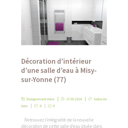
Décoration d’intérieur
d’une salle d’eau à Misy-
sur-Yonne (77)
Designement Votre
17.03.2014
Salles de
bain
0
0
Retrouvez l'intégralité de la nouvelle
décoration de cette salle d'eau située dans