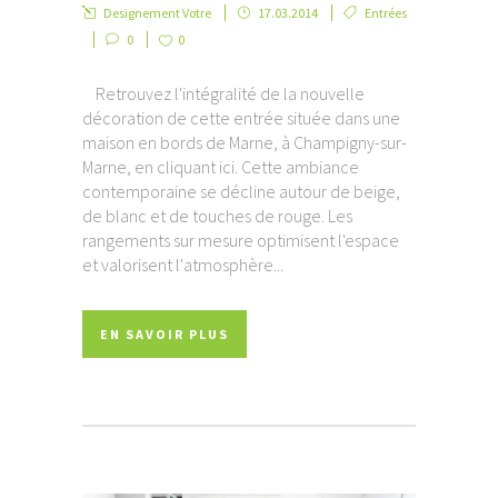
Designement Votre
17.03.2014
Entrées
0
0
Retrouvez l'intégralité de la nouvelle
décoration de cette entrée située dans une
maison en bords de Marne, à Champigny-sur-
Marne, en cliquant ici. Cette ambiance
contemporaine se décline autour de beige,
de blanc et de touches de rouge. Les
rangements sur mesure optimisent l'espace
et valorisent l'atmosphère...
EN SAVOIR PLUS