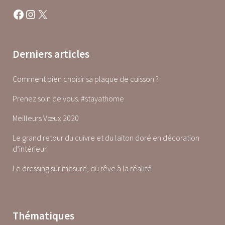
Facebook
Instagram
X
Derniers articles
Comment bien choisir sa plaque de cuisson ?
Prenez soin de vous. #stayathome
Meilleurs Vœux 2020
Le grand retour du cuivre et du laiton doré en décoration
d’intérieur
Le dressing sur mesure, du rêve à la réalité
Thématiques