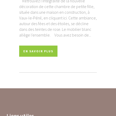
Retrouvez l'intégralité de la nouvelle
décoration de cette chambre de petite fille,
située dans une maison en construction, à
Vaux-le-Pénil, en cliquant ici. Cette ambiance,
autour des fées et des étoiles, se décline
dans des teintes de rose. Le mobilier blanc
allège l'ensemble. Vous avez besoin de...
EN SAVOIR PLUS
Liens utiles