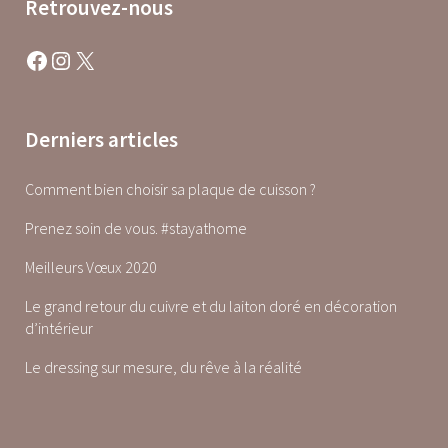
Retrouvez-nous
Facebook
Instagram
X
Derniers articles
Comment bien choisir sa plaque de cuisson ?
Prenez soin de vous. #stayathome
Meilleurs Vœux 2020
Le grand retour du cuivre et du laiton doré en décoration
d’intérieur
Le dressing sur mesure, du rêve à la réalité