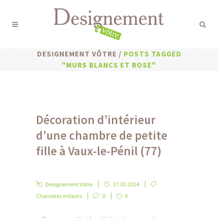
DESIGNEMENT VÔTRE
/
POSTS TAGGED
"MURS BLANCS ET ROSE"
Décoration d’intérieur
d’une chambre de petite
fille à Vaux-le-Pénil (77)
Designement Votre
17.03.2014
Chambres enfants
0
0