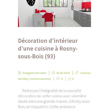
Décoration d’intérieur
d’une cuisine à Rosny-
sous-Bois (93)
Designement Votre
03.03.2014
Cuisines
fermées
,
Cuisines ouvertes
0
0
Retrouvez l'intégralité de la nouvelle
décoration de cette cuisine avec véerrière
située dans une grande maison, à Rosny-sous-
Bois, en cliquant ici. Cette ambiance