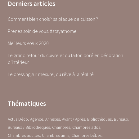
Derniers articles
Comment bien choisir sa plaque de cuisson ?
Prenez soin de vous. #stayathome
Meilleurs Vœux 2020
Le grand retour du cuivre et du laiton doré en décoration
d’intérieur
Le dressing sur mesure, du rêve à la réalité
Thématiques
Actus Déco
Agence
Annexes
Avant / Après
Bibliothèques
Bureaux
Bureaux / Bibliothèques
Chambres
Chambres ados
Chambres adultes
Chambres amis
Chambres bébés