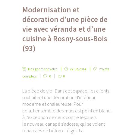
Modernisation et
décoration d’une pièce de
vie avec véranda et d’une
cuisine à Rosny-sous-Bois
(93)
Designement Votre
27.02.2014
Projets
complets
0
0
La pièce de vie Dans cet espace, les clients
souhaitent une décoration d'intérieur
moderne et chaleureuse. Pour
cela, l’ensemble des murs est peint en blanc,
à l’exception de ceux contre lesquels
le nouveau canapé s’adosse, qui se voient
rehaussés de béton ciré gris. La