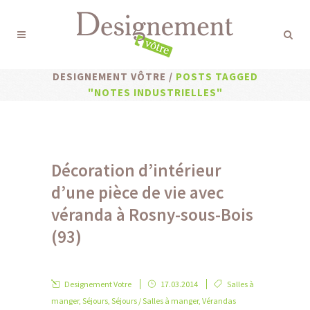
DESIGNEMENT VÔTRE
/
POSTS TAGGED
"NOTES INDUSTRIELLES"
Décoration d’intérieur
d’une pièce de vie avec
véranda à Rosny-sous-Bois
(93)
Designement Votre
17.03.2014
Salles à
manger
,
Séjours
,
Séjours / Salles à manger
,
Vérandas