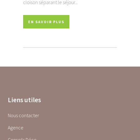
cloison séparant le séjour...
EN SAVOIR PLUS
Liens utiles
Nous contacter
Agence
Conseils Déco