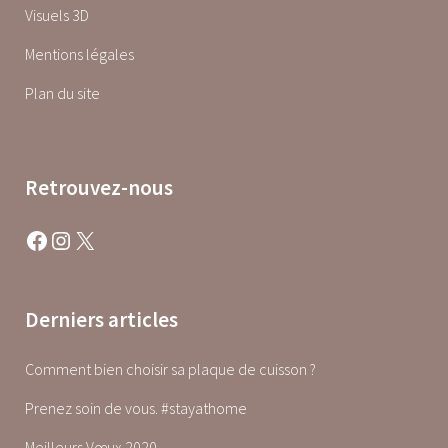
Visuels 3D
Mentions légales
Plan du site
Retrouvez-nous
Facebook
Instagram
X
Derniers articles
Comment bien choisir sa plaque de cuisson ?
Prenez soin de vous. #stayathome
Meilleurs Vœux 2020