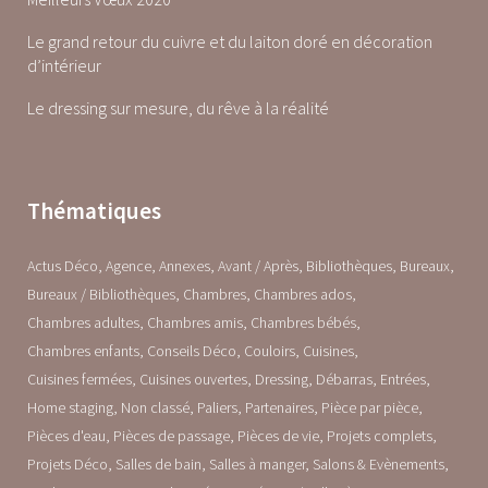
Le grand retour du cuivre et du laiton doré en décoration
d’intérieur
Le dressing sur mesure, du rêve à la réalité
Thématiques
Actus Déco
Agence
Annexes
Avant / Après
Bibliothèques
Bureaux
Bureaux / Bibliothèques
Chambres
Chambres ados
Chambres adultes
Chambres amis
Chambres bébés
Chambres enfants
Conseils Déco
Couloirs
Cuisines
Cuisines fermées
Cuisines ouvertes
Dressing
Débarras
Entrées
Home staging
Non classé
Paliers
Partenaires
Pièce par pièce
Pièces d'eau
Pièces de passage
Pièces de vie
Projets complets
Projets Déco
Salles de bain
Salles à manger
Salons & Evènements