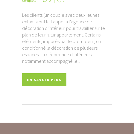
complets
0
0
Les clients (un couple avec deux jeunes
enfants) ont fait appel à l'agence de
décoration d’intérieur pour travailler sur le
plan de leur futur appartement. Certains
éléments, imposés par le promoteur, ont
conditionné la décoration de plusieurs
espaces. La décoratrice d'intérieur a
notamment accompagné le...
EN SAVOIR PLUS