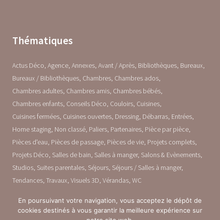
Thématiques
Actus Déco
Agence
Annexes
Avant / Après
Bibliothèques
Bureaux
Bureaux / Bibliothèques
Chambres
Chambres ados
Chambres adultes
Chambres amis
Chambres bébés
Chambres enfants
Conseils Déco
Couloirs
Cuisines
Cuisines fermées
Cuisines ouvertes
Dressing
Débarras
Entrées
Home staging
Non classé
Paliers
Partenaires
Pièce par pièce
Pièces d'eau
Pièces de passage
Pièces de vie
Projets complets
Projets Déco
Salles de bain
Salles à manger
Salons & Evènements
Studios
Suites parentales
Séjours
Séjours / Salles à manger
Tendances
Travaux
Visuels 3D
Vérandas
WC
En poursuivant votre navigation, vous acceptez le dépôt de
cookies destinés à vous garantir la meilleure expérience sur