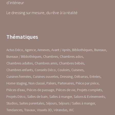
d’intérieur
Le dressing sur mesure, du rêve à la réalité
Thématiques
Actus Déco
Agence
Annexes
Avant / Après
Bibliothèques
Bureaux
Bureaux / Bibliothèques
Chambres
Chambres ados
Chambres adultes
Chambres amis
Chambres bébés
Chambres enfants
Conseils Déco
Couloirs
Cuisines
Cuisines fermées
Cuisines ouvertes
Dressing
Débarras
Entrées
Home staging
Non classé
Paliers
Partenaires
Pièce par pièce
Pièces d'eau
Pièces de passage
Pièces de vie
Projets complets
Projets Déco
Salles de bain
Salles à manger
Salons & Evènements
Studios
Suites parentales
Séjours
Séjours / Salles à manger
Tendances
Travaux
Visuels 3D
Vérandas
WC