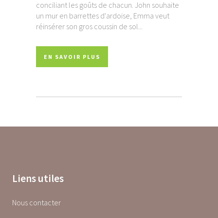
conciliant les goûts de chacun. John souhaite
un mur en barrettes d'ardoise, Emma veut
réinsérer son gros coussin de sol...
EN SAVOIR PLUS
Liens utiles
Nous contacter