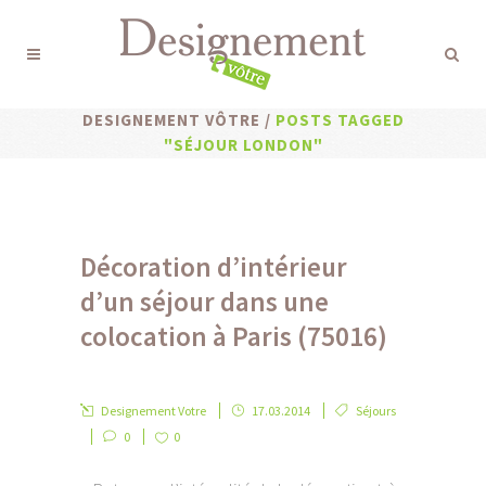
DESIGNEMENT VÔTRE
/
POSTS TAGGED
"SÉJOUR LONDON"
Décoration d’intérieur
d’un séjour dans une
colocation à Paris (75016)
Designement Votre
17.03.2014
Séjours
0
0