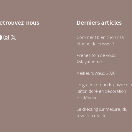
etrouvez-nous
Derniers articles
Instagram
X
Comment bien choisir sa
plaque de cuisson ?
Prenez soin de vous.
#stayathome
Meilleurs Vœux 2020
Le grand retour du cuivre et
laiton doré en décoration
d’intérieur
Le dressing sur mesure, du
rêve à la réalité