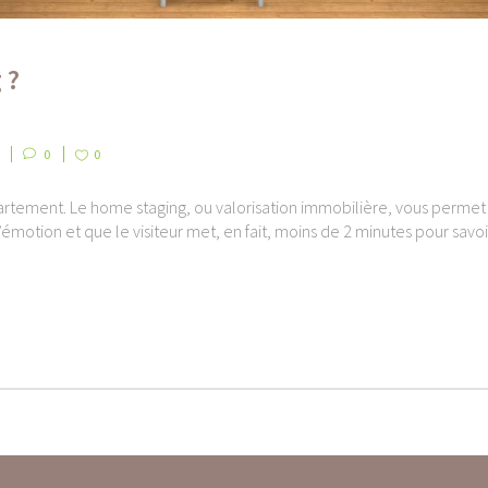
 ?
0
0
tement. Le home staging, ou valorisation immobilière, vous permet d’
motion et que le visiteur met, en fait, moins de 2 minutes pour savoir