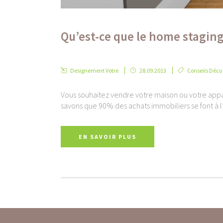
Qu’est-ce que le home staging
Designement Votre
28.09.2013
Conseils Déco
Vous souhaitez vendre votre maison ou votre appar
savons que 90% des achats immobiliers se font à l’é
EN SAVOIR PLUS