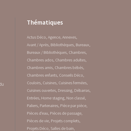
Thématiques
Actus Déco
Agence
Annexes
Avant / Après
Bibliothèques
Bureaux
Bureaux / Bibliothèques
Chambres
Chambres ados
Chambres adultes
Chambres amis
Chambres bébés
Chambres enfants
Conseils Déco
Couloirs
Cuisines
Cuisines fermées
 du
Cuisines ouvertes
Dressing
Débarras
Entrées
Home staging
Non classé
Paliers
Partenaires
Pièce par pièce
Pièces d'eau
Pièces de passage
Pièces de vie
Projets complets
Projets Déco
Salles de bain