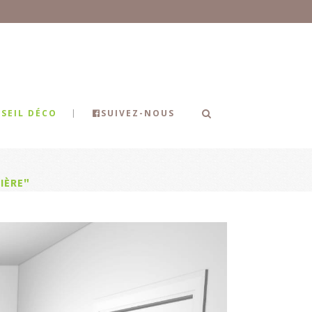
SEIL DÉCO
SUIVEZ-NOUS
IÈRE"