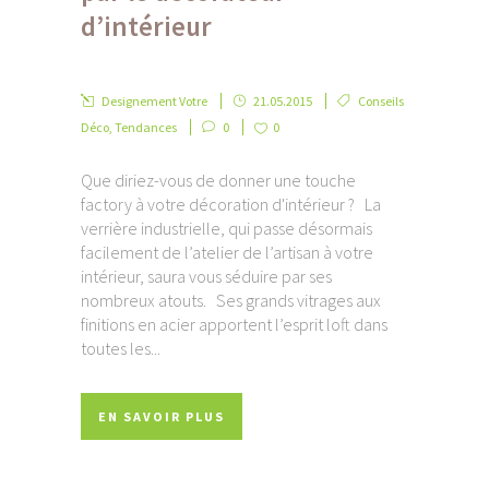
d’intérieur
Designement Votre
21.05.2015
Conseils
Déco
,
Tendances
0
0
Que diriez-vous de donner une touche
factory à votre décoration d'intérieur ? La
verrière industrielle, qui passe désormais
facilement de l’atelier de l’artisan à votre
intérieur, saura vous séduire par ses
nombreux atouts. Ses grands vitrages aux
finitions en acier apportent l’esprit loft dans
toutes les...
EN SAVOIR PLUS