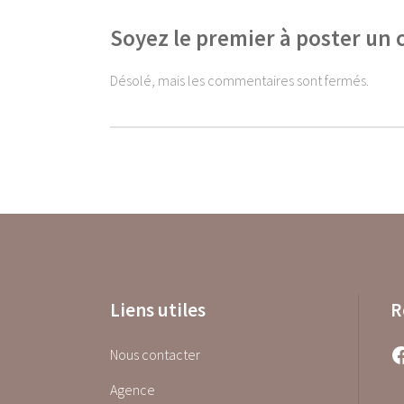
Soyez le premier à poster un
Désolé, mais les commentaires sont fermés.
Liens utiles
R
Facebook
Nous contacter
Agence