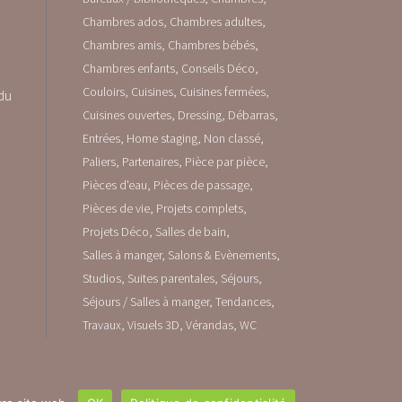
Chambres ados
Chambres adultes
Chambres amis
Chambres bébés
Chambres enfants
Conseils Déco
Couloirs
Cuisines
Cuisines fermées
 du
Cuisines ouvertes
Dressing
Débarras
Entrées
Home staging
Non classé
Paliers
Partenaires
Pièce par pièce
Pièces d'eau
Pièces de passage
Pièces de vie
Projets complets
Projets Déco
Salles de bain
Salles à manger
Salons & Evènements
Studios
Suites parentales
Séjours
Séjours / Salles à manger
Tendances
Travaux
Visuels 3D
Vérandas
WC