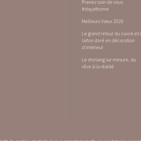
Prenez soin de vous.
#stayathome
Meilleurs Vœux 2020
Le grand retour du cuivre et
laiton doré en décoration
d’intérieur
Le dressing sur mesure, du
rêve à la réalité