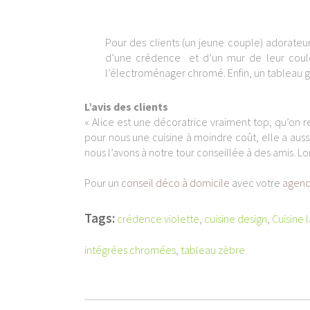
Pour des clients (un jeune couple) adorateur
d’une crédence et d’un mur de leur couleur
l’électroménager chromé. Enfin, un tableau g
L’avis des clients
« Alice est une décoratrice vraiment top, qu’on
pour nous une cuisine à moindre coût, elle a auss
nous l’avons à notre tour conseillée à des amis. L
Pour un
conseil déco à domicile
avec votre
agenc
Tags:
crédence violette
,
cuisine design
,
Cuisine 
intégrées chromées
,
tableau zèbre