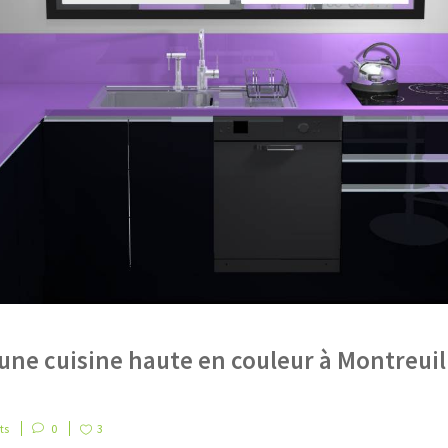
ne cuisine haute en couleur à Montreuil
ts
0
3