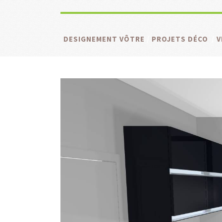
DESIGNEMENT VÔTRE
/
PROJETS DÉCO
/
V