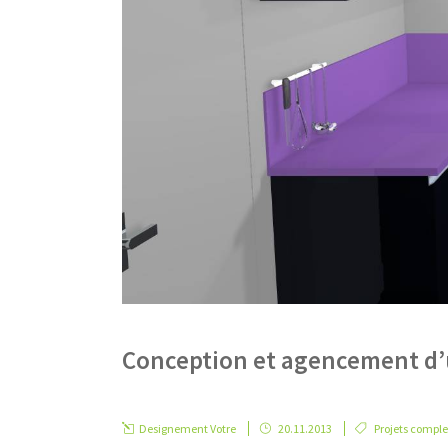
Conception et agencement d’u
Designement Votre
20.11.2013
Projets comple