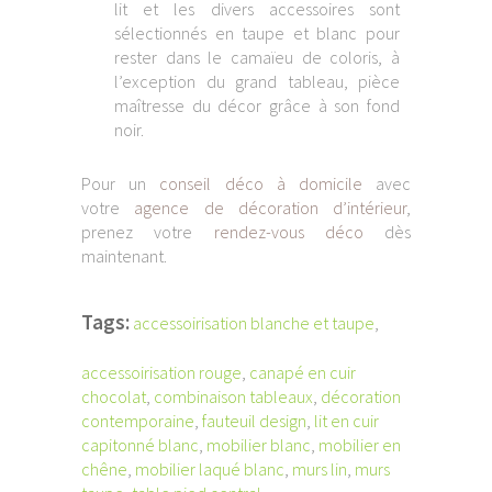
lit et les divers accessoires sont
sélectionnés en taupe et blanc pour
rester dans le camaïeu de coloris, à
l’exception du grand tableau, pièce
maîtresse du décor grâce à son fond
noir.
Pour un
conseil déco à domicile
avec
votre
agence de décoration d’intérieur
,
prenez votre
rendez-vous déco
dès
maintenant.
Tags:
accessoirisation blanche et taupe
,
accessoirisation rouge
,
canapé en cuir
chocolat
,
combinaison tableaux
,
décoration
contemporaine
,
fauteuil design
,
lit en cuir
capitonné blanc
,
mobilier blanc
,
mobilier en
chêne
,
mobilier laqué blanc
,
murs lin
,
murs