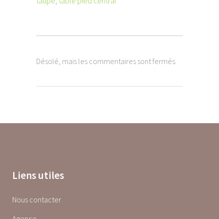
taupe
,
table pied central
Désolé, mais les commentaires sont fermés.
Liens utiles
Nous contacter
Agence