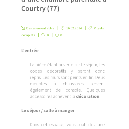
Courtry (77)
Designement Votre
16.02.2014
Projets
complets
0
0
L’entrée
La pièce étant ouverte sur le séjour, les
codes décoratifs y seront donc
repris. Les murs sont peints en lin. Deux
meubles à chaussures servent
également de console. Quelques
accessoires achèvent la
décoration
.
Le séjour / salle à manger
Dans cet espace, vous souhaitez une