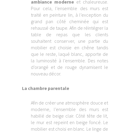
ambiance moderne
et chaleureuse.
Pour cela, l’ensemble des murs est
traité en peinture lin, à l’exception du
grand pan côté cheminée qui est
rehaussé de taupe. Afin de réintégrer la
table de repas que les clients
souhaitent conserver, une partie du
mobilier est choisie en chêne tandis
que le reste, laqué blanc, apporte de
la luminosité à l’ensemble. Des notes
d’orangé et de rouge dynamisent le
nouveau décor.
La chambre parentale
Afin de créer une atmosphère douce et
moderne, l’ensemble des murs est
habillé de beige clair. Côté tête de lit,
le mur est repeint en beige foncé. Le
mobilier est choisi en blanc. Le linge de