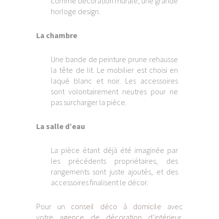
comme décoration murale, une grande
horloge design.
La chambre
Une bande de peinture prune rehausse
la tête de lit. Le mobilier est choisi en
laqué blanc et noir. Les accessoires
sont volontairement neutres pour ne
pas surcharger la pièce.
La salle d’eau
La pièce étant déjà été imaginée par
les précédents propriétaires, des
rangements sont juste ajoutés, et des
accessoires finalisent le décor.
Pour un
conseil déco à domicile
avec
votre
agence de décoration d’intérieur
,