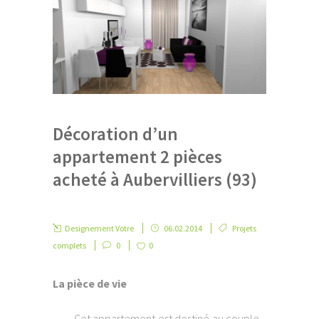
Décoration d’un
appartement 2 pièces
acheté à Aubervilliers (93)
Designement Votre
06.02.2014
Projets
complets
0
0
La pièce de vie
Cet appartement est destiné au couple