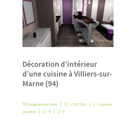
Décoration d’intérieur
d’une cuisine à Villiers-sur-
Marne (94)
Designement Votre
17.03.2014
Cuisines
ouvertes
0
0