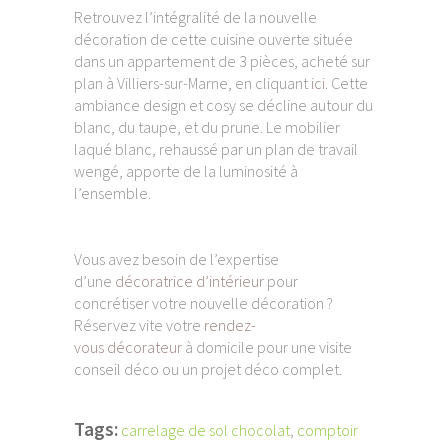
Retrouvez l’intégralité de la nouvelle
décoration de cette cuisine ouverte située
dans un appartement de 3 pièces, acheté sur
plan à Villiers-sur-Marne, en cliquant
ici
. Cette
ambiance design et cosy se décline autour du
blanc, du taupe, et du prune. Le mobilier
laqué blanc, rehaussé par un plan de travail
wengé, apporte de la luminosité à
l’ensemble.
Vous avez besoin de l’expertise
d’une
décoratrice d’intérieur
pour
concrétiser votre nouvelle décoration ?
Réservez vite votre
rendez-
vous décorateur
à domicile pour une visite
conseil déco ou un projet déco complet.
Tags:
carrelage de sol chocolat
,
comptoir