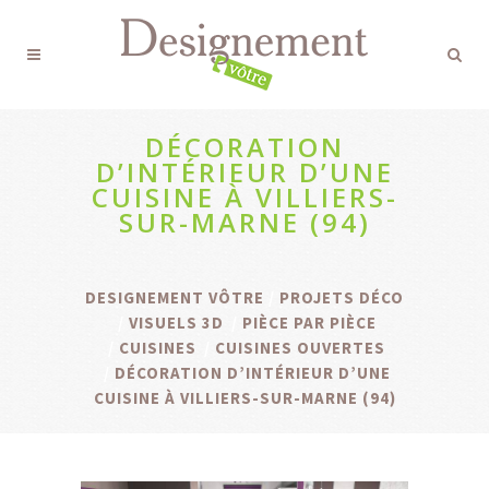
DÉCORATION
D’INTÉRIEUR D’UNE
CUISINE À VILLIERS-
SUR-MARNE (94)
DESIGNEMENT VÔTRE
/
PROJETS DÉCO
/
VISUELS 3D
/
PIÈCE PAR PIÈCE
/
CUISINES
/
CUISINES OUVERTES
/
DÉCORATION D’INTÉRIEUR D’UNE
CUISINE À VILLIERS-SUR-MARNE (94)