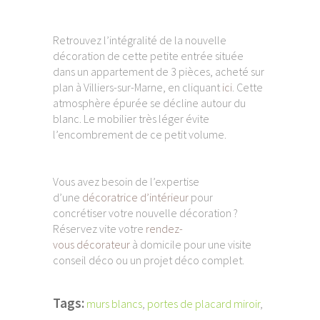
Retrouvez l’intégralité de la nouvelle
décoration de cette petite entrée située
dans un appartement de 3 pièces, acheté sur
plan à Villiers-sur-Marne, en cliquant
ici
. Cette
atmosphère épurée se décline autour du
blanc. Le mobilier très léger évite
l’encombrement de ce petit volume.
Vous avez besoin de l’expertise
d’une
décoratrice d’intérieur
pour
concrétiser votre nouvelle décoration ?
Réservez vite votre
rendez-
vous décorateur
à domicile pour une visite
conseil déco ou un projet déco complet.
Tags:
murs blancs
,
portes de placard miroir
,