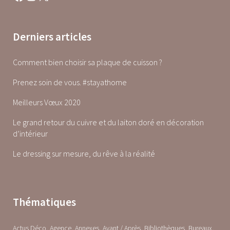
Derniers articles
Comment bien choisir sa plaque de cuisson ?
Prenez soin de vous. #stayathome
Meilleurs Vœux 2020
Le grand retour du cuivre et du laiton doré en décoration
d’intérieur
Le dressing sur mesure, du rêve à la réalité
Thématiques
Actus Déco
Agence
Annexes
Avant / Après
Bibliothèques
Bureaux