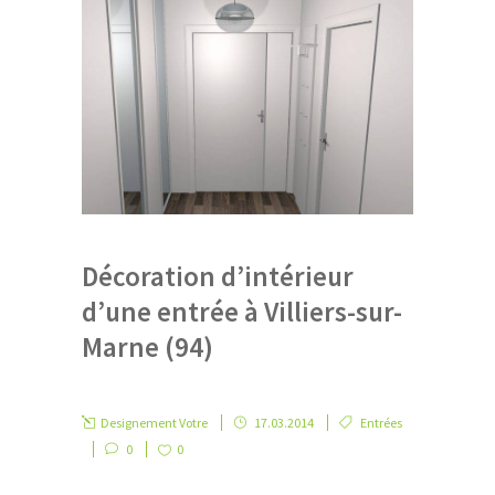
Décoration d’intérieur
d’une entrée à Villiers-sur-
Marne (94)
Designement Votre
17.03.2014
Entrées
0
0