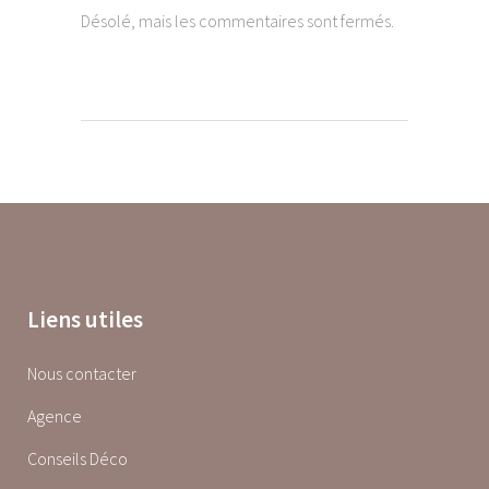
Désolé, mais les commentaires sont fermés.
Liens utiles
Nous contacter
Agence
Conseils Déco