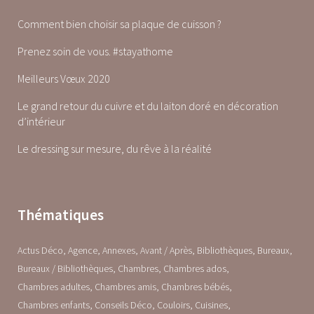
Comment bien choisir sa plaque de cuisson ?
Prenez soin de vous. #stayathome
Meilleurs Vœux 2020
Le grand retour du cuivre et du laiton doré en décoration
d’intérieur
Le dressing sur mesure, du rêve à la réalité
Thématiques
Actus Déco
Agence
Annexes
Avant / Après
Bibliothèques
Bureaux
Bureaux / Bibliothèques
Chambres
Chambres ados
Chambres adultes
Chambres amis
Chambres bébés
Chambres enfants
Conseils Déco
Couloirs
Cuisines